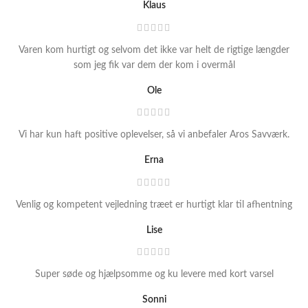
Klaus
Varen kom hurtigt og selvom det ikke var helt de rigtige længder
som jeg fik var dem der kom i overmål
Ole
Vi har kun haft positive oplevelser, så vi anbefaler Aros Savværk.
Erna
Venlig og kompetent vejledning træet er hurtigt klar til afhentning
Lise
Super søde og hjælpsomme og ku levere med kort varsel
Sonni