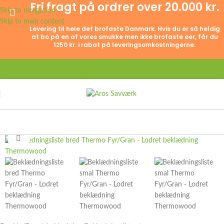
Fri fragt på ordrer over 20.000 kr.
Skip to navigation
Skip to main content
Levering til hele det brofaste Danmark. Hvis du er så heldig
at bo på en af vores smukke men ikke brofaste øer, får du
1250 kr. i rabat på leveringsomkostningerne.
Click to enlarge