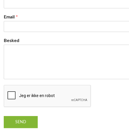
Email
*
Besked
SEND