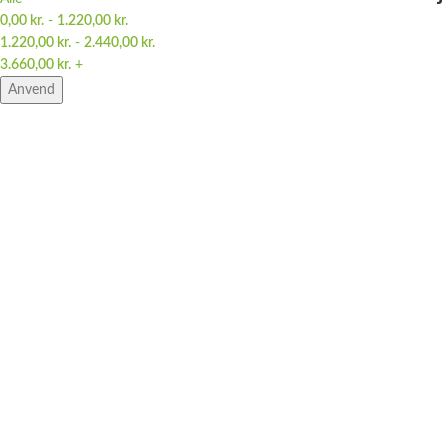
0,00
kr.
-
1.220,00
kr.
1.220,00
kr.
-
2.440,00
kr.
3.660,00
kr.
+
Anvend