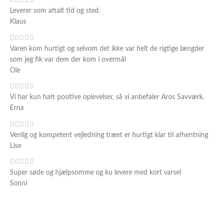
Leverer som aftalt tid og sted.
Klaus
Varen kom hurtigt og selvom det ikke var helt de rigtige længder
som jeg fik var dem der kom i overmål
Ole
Vi har kun haft positive oplevelser, så vi anbefaler Aros Savværk.
Erna
Venlig og kompetent vejledning træet er hurtigt klar til afhentning
Lise
Super søde og hjælpsomme og ku levere med kort varsel
Sonni