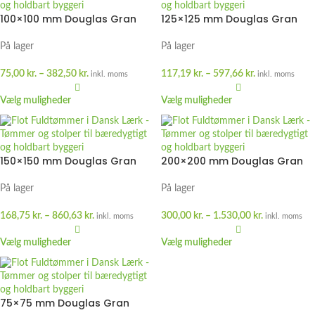
100×100 mm Douglas Gran
125×125 mm Douglas Gran
På lager
På lager
75,00
kr.
–
382,50
kr.
117,19
kr.
–
597,66
kr.
inkl. moms
inkl. moms
Vælg muligheder
Vælg muligheder
150×150 mm Douglas Gran
200×200 mm Douglas Gran
På lager
På lager
168,75
kr.
–
860,63
kr.
300,00
kr.
–
1.530,00
kr.
inkl. moms
inkl. moms
Vælg muligheder
Vælg muligheder
75×75 mm Douglas Gran