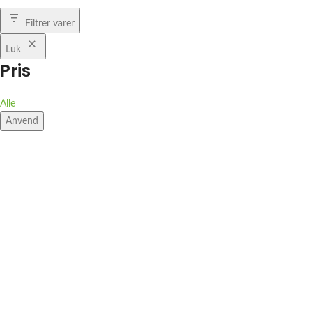
Filtrer varer
Luk
Pris
Alle
Anvend