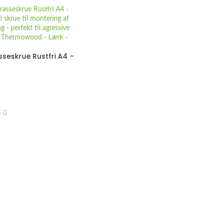
seskrue Rustfri A4 –