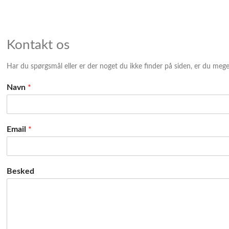
Kontakt os
Har du spørgsmål eller er der noget du ikke finder på siden, er du meg
Navn
*
Email
*
Besked