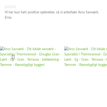
Vi har kun haft positive oplevelser, så vi anbefaler Aros Savværk.
Erna
Aros Savværk ApS