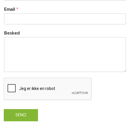
Email
*
Besked
SEND