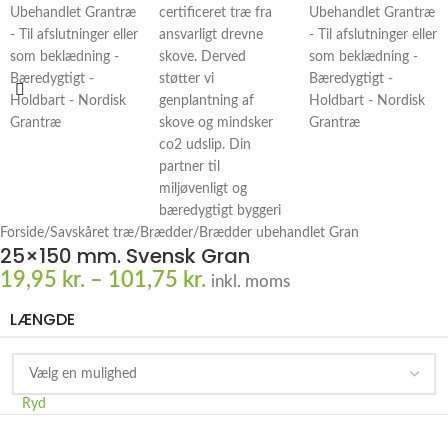
Forside
/
Savskåret træ
/
Brædder
/
Brædder ubehandlet Gran
25×150 mm. Svensk Gran
19,95
kr.
–
101,75
kr.
inkl. moms
LÆNGDE
Ryd