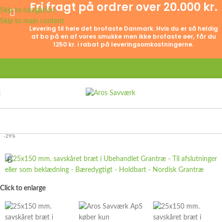
Fri fragt på ordrer over 20.000 kr.
Skip to navigation
Skip to main content
Levering til hele det brofaste Danmark. Hvis du er så heldig
at bo på en af vores smukke men ikke brofaste øer, får du
1250 kr. i rabat på leveringsomkostningerne.
-29%
Click to enlarge