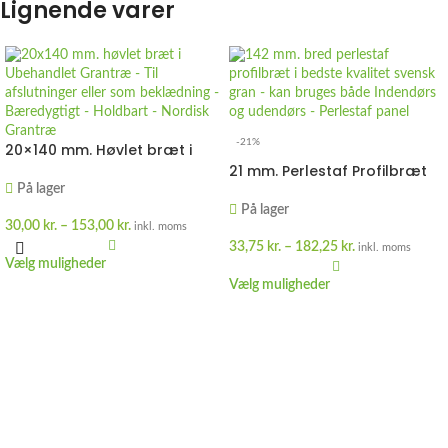
Lignende varer
-21%
20×140 mm. Høvlet bræt i
ubehandlet Svensk Gran
21 mm. Perlestaf Profilbræt
Bred i ubehandlet Svensk
På lager
Gran
På lager
30,00
kr.
–
153,00
kr.
inkl. moms
33,75
kr.
–
182,25
kr.
inkl. moms
Vælg muligheder
Vælg muligheder