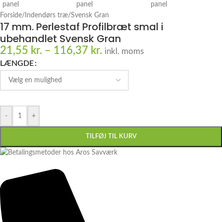
Forside
/
Indendørs træ
/
Svensk Gran
17 mm. Perlestaf Profilbræt smal i
ubehandlet Svensk Gran
21,55
kr.
–
116,37
kr.
inkl. moms
LÆNGDE
-
+
TILFØJ TIL KURV