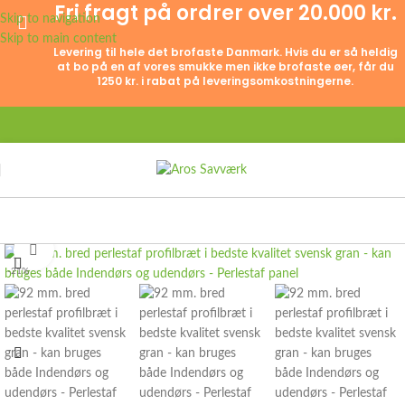
Fri fragt på ordrer over 20.000 kr.
Skip to navigation
Skip to main content
Levering til hele det brofaste Danmark. Hvis du er så heldig
at bo på en af vores smukke men ikke brofaste øer, får du
1250 kr. i rabat på leveringsomkostningerne.
Click to enlarge
-21%