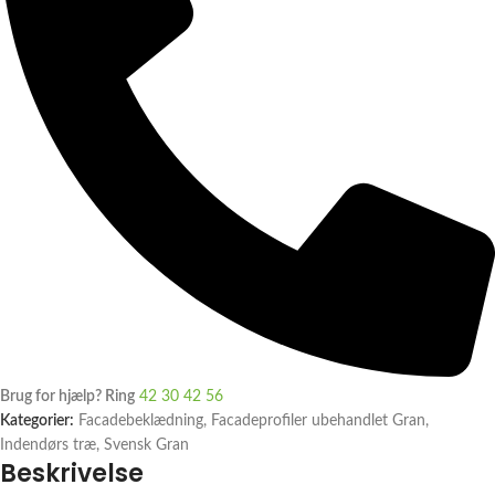
Brug for hjælp? Ring
42 30 42 56
Kategorier:
Facadebeklædning
,
Facadeprofiler ubehandlet Gran
,
Indendørs træ
,
Svensk Gran
Beskrivelse