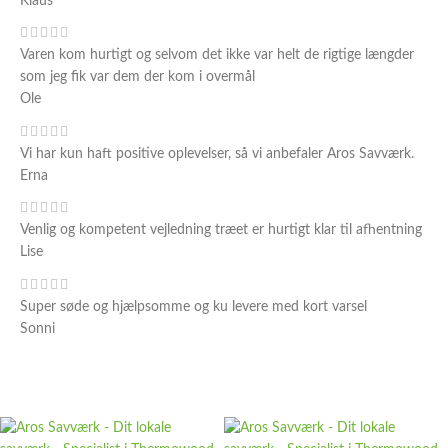
Klaus
Varen kom hurtigt og selvom det ikke var helt de rigtige længder
som jeg fik var dem der kom i overmål
Ole
Vi har kun haft positive oplevelser, så vi anbefaler Aros Savværk.
Erna
Venlig og kompetent vejledning træet er hurtigt klar til afhentning
Lise
Super søde og hjælpsomme og ku levere med kort varsel
Sonni