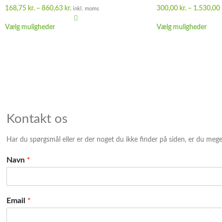
168,75
kr.
–
860,63
kr.
300,00
kr.
–
1.530,00
inkl. moms
Vælg muligheder
Vælg muligheder
Kontakt os
Har du spørgsmål eller er der noget du ikke finder på siden, er du meg
Navn
*
Email
*