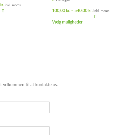
kr.
inkl. moms
100,00
kr.
–
540,00
kr.
inkl. moms
Vælg muligheder
et velkommen til at kontakte os.