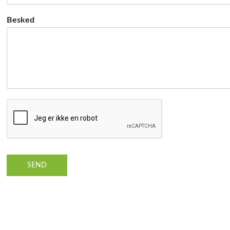
Besked
SEND