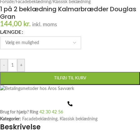
Forside
/
Facadebeklædning
/
Klassisk beklædning
1 på 2 beklædning Kalmarbrædder Douglas
Gran
144,00
kr.
inkl. moms
LÆNGDE
-
+
TILFØJ TIL KURV
Brug for hjælp? Ring
42 30 42 56
Kategorier:
Facadebeklædning
,
Klassisk beklædning
Beskrivelse