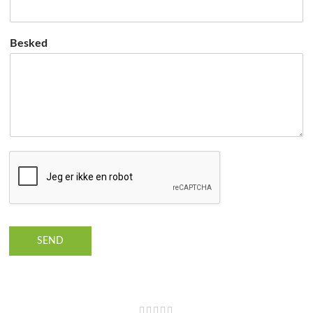
Besked
SEND