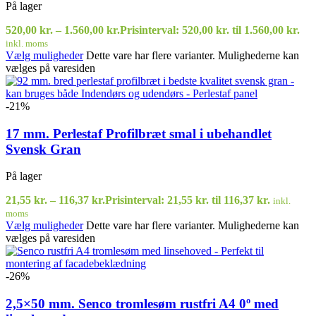
På lager
520,00
kr.
–
1.560,00
kr.
Prisinterval: 520,00 kr. til 1.560,00 kr.
inkl. moms
Vælg muligheder
Dette vare har flere varianter. Mulighederne kan
vælges på varesiden
-21%
17 mm. Perlestaf Profilbræt smal i ubehandlet
Svensk Gran
På lager
21,55
kr.
–
116,37
kr.
Prisinterval: 21,55 kr. til 116,37 kr.
inkl.
moms
Vælg muligheder
Dette vare har flere varianter. Mulighederne kan
vælges på varesiden
-26%
2,5×50 mm. Senco tromlesøm rustfri A4 0º med