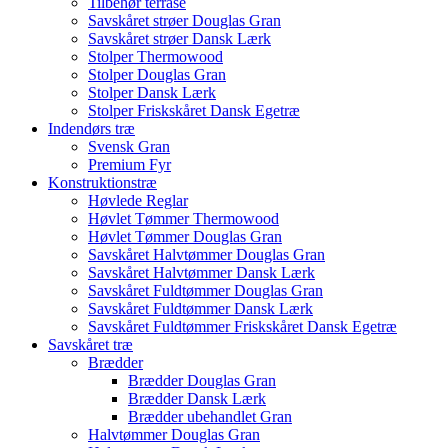
Tilbehør terrase
Savskåret strøer Douglas Gran
Savskåret strøer Dansk Lærk
Stolper Thermowood
Stolper Douglas Gran
Stolper Dansk Lærk
Stolper Friskskåret Dansk Egetræ
Indendørs træ
Svensk Gran
Premium Fyr
Konstruktionstræ
Høvlede Reglar
Høvlet Tømmer Thermowood
Høvlet Tømmer Douglas Gran
Savskåret Halvtømmer Douglas Gran
Savskåret Halvtømmer Dansk Lærk
Savskåret Fuldtømmer Douglas Gran
Savskåret Fuldtømmer Dansk Lærk
Savskåret Fuldtømmer Friskskåret Dansk Egetræ
Savskåret træ
Brædder
Brædder Douglas Gran
Brædder Dansk Lærk
Brædder ubehandlet Gran
Halvtømmer Douglas Gran