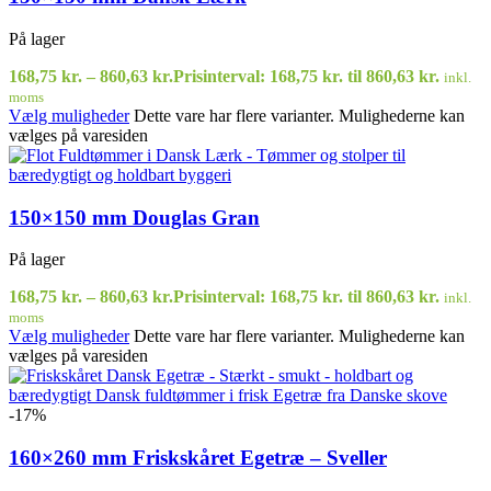
På lager
168,75
kr.
–
860,63
kr.
Prisinterval: 168,75 kr. til 860,63 kr.
inkl.
moms
Vælg muligheder
Dette vare har flere varianter. Mulighederne kan
vælges på varesiden
150×150 mm Douglas Gran
På lager
168,75
kr.
–
860,63
kr.
Prisinterval: 168,75 kr. til 860,63 kr.
inkl.
moms
Vælg muligheder
Dette vare har flere varianter. Mulighederne kan
vælges på varesiden
-17%
160×260 mm Friskskåret Egetræ – Sveller