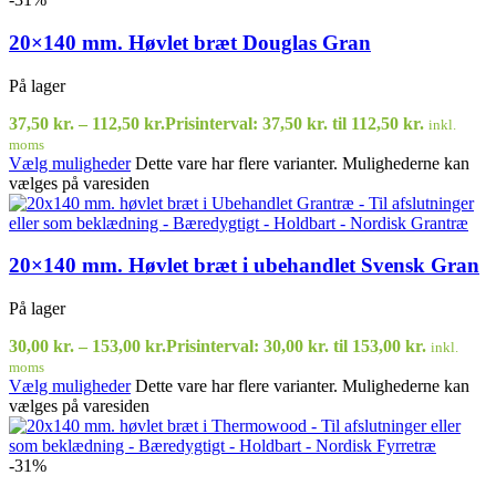
20×140 mm. Høvlet bræt Douglas Gran
På lager
37,50
kr.
–
112,50
kr.
Prisinterval: 37,50 kr. til 112,50 kr.
inkl.
moms
Vælg muligheder
Dette vare har flere varianter. Mulighederne kan
vælges på varesiden
20×140 mm. Høvlet bræt i ubehandlet Svensk Gran
På lager
30,00
kr.
–
153,00
kr.
Prisinterval: 30,00 kr. til 153,00 kr.
inkl.
moms
Vælg muligheder
Dette vare har flere varianter. Mulighederne kan
vælges på varesiden
-31%