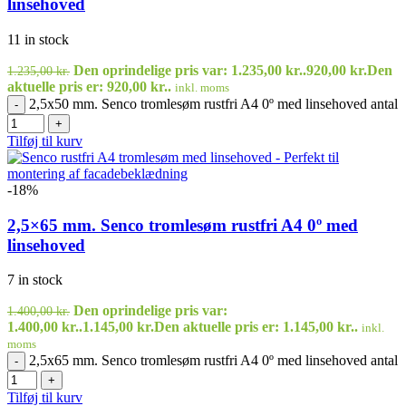
linsehoved
11 in stock
Den oprindelige pris var: 1.235,00 kr..
920,00
kr.
Den
1.235,00
kr.
aktuelle pris er: 920,00 kr..
inkl. moms
2,5x50 mm. Senco tromlesøm rustfri A4 0º med linsehoved antal
-
+
Tilføj til kurv
-18%
2,5×65 mm. Senco tromlesøm rustfri A4 0º med
linsehoved
7 in stock
Den oprindelige pris var:
1.400,00
kr.
1.400,00 kr..
1.145,00
kr.
Den aktuelle pris er: 1.145,00 kr..
inkl.
moms
2,5x65 mm. Senco tromlesøm rustfri A4 0º med linsehoved antal
-
+
Tilføj til kurv