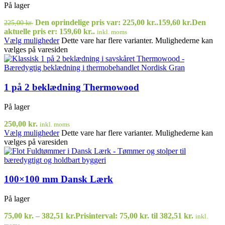
På lager
Den oprindelige pris var: 225,00 kr..
159,60
kr.
Den
225,00
kr.
aktuelle pris er: 159,60 kr..
inkl. moms
Vælg muligheder
Dette vare har flere varianter. Mulighederne kan
vælges på varesiden
1 på 2 beklædning Thermowood
På lager
250,00
kr.
inkl. moms
Vælg muligheder
Dette vare har flere varianter. Mulighederne kan
vælges på varesiden
100×100 mm Dansk Lærk
På lager
75,00
kr.
–
382,51
kr.
Prisinterval: 75,00 kr. til 382,51 kr.
inkl.