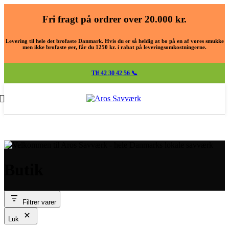
Fri fragt på ordrer over 20.000 kr.
Levering til hele det brofaste Danmark. Hvis du er så heldig at bo på en af vores smukke
men ikke brofaste øer, får du 1250 kr. i rabat på leveringsomkostningerne.
Tlf
42 30 42 56 📞
Butik
Filtrer varer
Luk