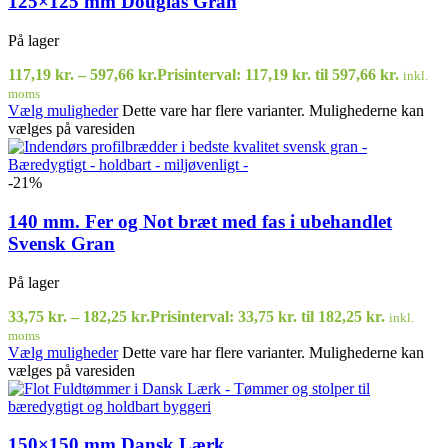
125×125 mm Douglas Gran
På lager
117,19
kr.
–
597,66
kr.
Prisinterval: 117,19 kr. til 597,66 kr.
inkl.
moms
Vælg muligheder
Dette vare har flere varianter. Mulighederne kan
vælges på varesiden
-21%
140 mm. Fer og Not bræt med fas i ubehandlet
Svensk Gran
På lager
33,75
kr.
–
182,25
kr.
Prisinterval: 33,75 kr. til 182,25 kr.
inkl.
moms
Vælg muligheder
Dette vare har flere varianter. Mulighederne kan
vælges på varesiden
150×150 mm Dansk Lærk