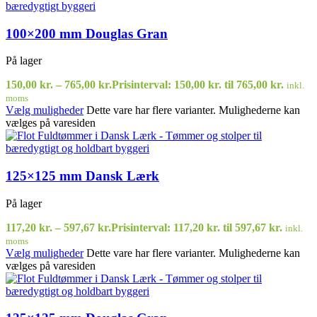
100×200 mm Douglas Gran
På lager
150,00
kr.
–
765,00
kr.
Prisinterval: 150,00 kr. til 765,00 kr.
inkl.
moms
Vælg muligheder
Dette vare har flere varianter. Mulighederne kan
vælges på varesiden
125×125 mm Dansk Lærk
På lager
117,20
kr.
–
597,67
kr.
Prisinterval: 117,20 kr. til 597,67 kr.
inkl.
moms
Vælg muligheder
Dette vare har flere varianter. Mulighederne kan
vælges på varesiden