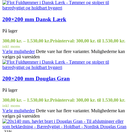
200×200 mm Dansk Lærk
På lager
300,00
kr.
–
1.530,00
kr.
Prisinterval: 300,00 kr. til 1.530,00 kr.
inkl. moms
Vælg muligheder
Dette vare har flere varianter. Mulighederne kan
vælges på varesiden
200×200 mm Douglas Gran
På lager
300,00
kr.
–
1.530,00
kr.
Prisinterval: 300,00 kr. til 1.530,00 kr.
inkl. moms
Vælg muligheder
Dette vare har flere varianter. Mulighederne kan
vælges på varesiden
-31%